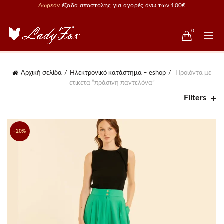
Δωρεάν
έξοδα αποστολής για αγορές άνω των 100€
0
Αρχική σελίδα
Ηλεκτρονικό κατάστημα – eshop
Προϊόντα με
ετικέτα “πράσινη παντελόνα”
Filters
-20%