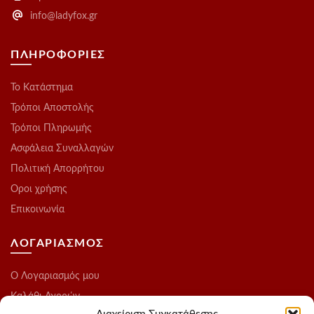
info@ladyfox.gr
ΠΛΗΡΟΦΟΡΙΕΣ
Το Kατάστημα
Τρόποι Αποστολής
Τρόποι Πληρωμής
Ασφάλεια Συναλλαγών
Πολιτική Απορρήτου
Οροι χρήσης
Επικοινωνία
ΛΟΓΑΡΙΑΣΜΟΣ
O Λογαριασμός μου
Καλάθι Αγορών