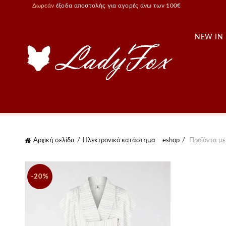
Δωρεάν
έξοδα αποστολής για αγορές άνω των 100€
NEW IN
Αρχική σελίδα
Ηλεκτρονικό κατάστημα – eshop
Προϊόντα με 
-20%