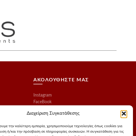
ΑΚΟΛΟΥΘΗΣΤΕ ΜΑΣ
Instagram
FaceBook
Διαχείριση Συγκατάθεσης
χουμε την καλύτερη εμπειρία, χρησιμοποιούμε τεχνολογίες όπως cookies για
υση ή/και την πρόσβαση σε πληροφορίες συσκευών. Η συγκατάθεση για τις