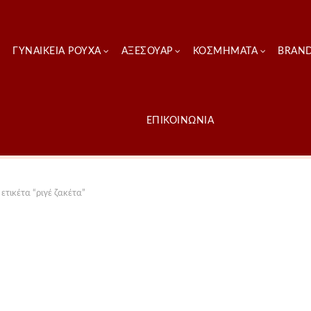
ΓΥΝΑΙΚΕΊΑ ΡΟΎΧΑ
ΑΞΕΣΟΥΑΡ
ΚΟΣΜΗΜΑΤΑ
BRAN
ΕΠΙΚΟΙΝΩΝΙΑ
ετικέτα “ριγέ ζακέτα”