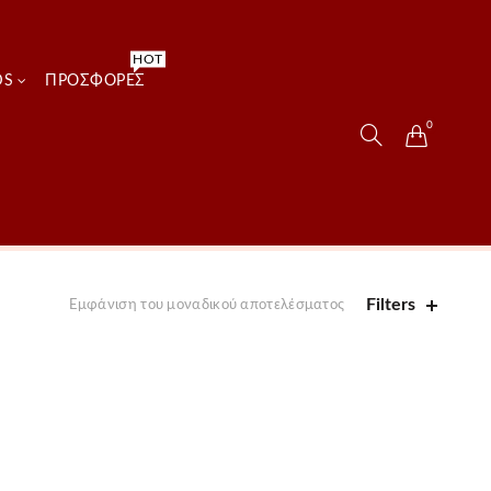
HOT
DS
ΠΡΟΣΦΟΡΈΣ
0
Filters
Εμφάνιση του μοναδικού αποτελέσματος