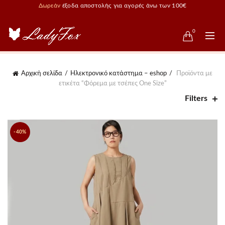
Δωρεάν
έξοδα αποστολής για αγορές άνω των 100€
0
Αρχική σελίδα
Ηλεκτρονικό κατάστημα – eshop
Προϊόντα με
ετικέτα “Φόρεμα με τσέπες One Size”
Filters
-40%