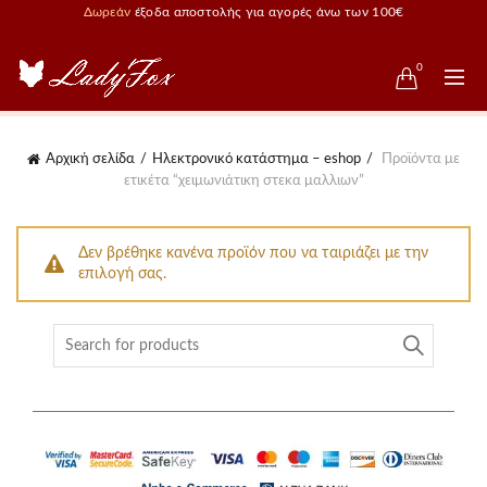
Δωρεάν
έξοδα αποστολής για αγορές άνω των 100€
0
Αρχική σελίδα
Ηλεκτρονικό κατάστημα – eshop
Προϊόντα με
ετικέτα “χειμωνιάτικη στεκα μαλλιων”
Δεν βρέθηκε κανένα προϊόν που να ταιριάζει με την
επιλογή σας.
Search
for: