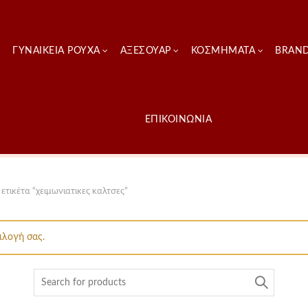
ΓΥΝΑΙΚΕΊΑ ΡΟΎΧΑ
ΑΞΕΣΟΥΑΡ
ΚΟΣΜΗΜΑΤΑ
BRAN
ΕΠΙΚΟΙΝΩΝΙΑ
ετικέτα “χειμωνιατικες καλτσες”
ιλογή σας.
Search
for: