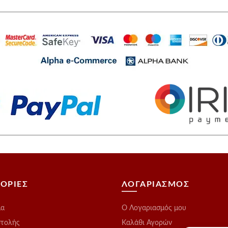
ΟΡΙΕΣ
ΛΟΓΑΡΙΑΣΜΟΣ
μα
O Λογαριασμός μου
στολής
Καλάθι Αγορών