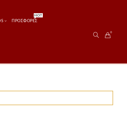
HOT
DS
ΠΡΟΣΦΟΡΈΣ
0