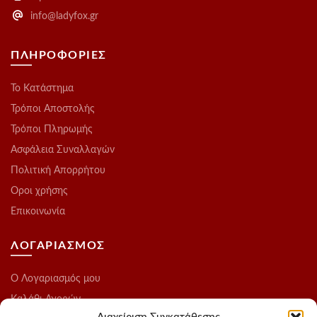
info@ladyfox.gr
ΠΛΗΡΟΦΟΡΙΕΣ
Το Kατάστημα
Τρόποι Αποστολής
Τρόποι Πληρωμής
Ασφάλεια Συναλλαγών
Πολιτική Απορρήτου
Οροι χρήσης
Επικοινωνία
ΛΟΓΑΡΙΑΣΜΟΣ
O Λογαριασμός μου
Καλάθι Αγορών