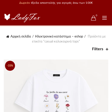
Δωρεάν
έξοδα αποστολής για αγορές άνω των 100€
0
Αρχική σελίδα
Ηλεκτρονικό κατάστημα – eshop
Προϊόντα με
ετικέτα “casual καλοκαιρινά tops”
Filters
-33%