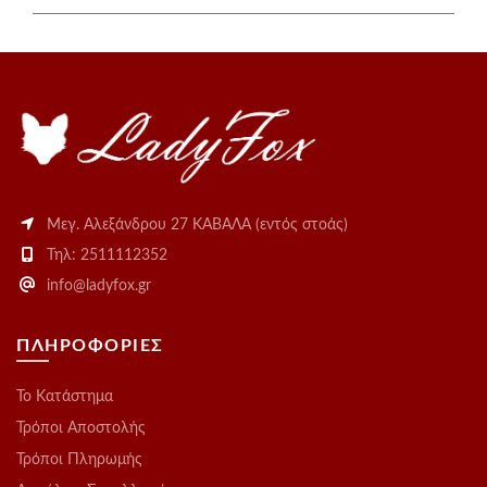
Μεγ. Αλεξάνδρου 27 ΚΑΒΑΛΑ (εντός στοάς)
Τηλ: 2511112352
info@ladyfox.gr
ΠΛΗΡΟΦΟΡΙΕΣ
Το Kατάστημα
Τρόποι Αποστολής
Τρόποι Πληρωμής