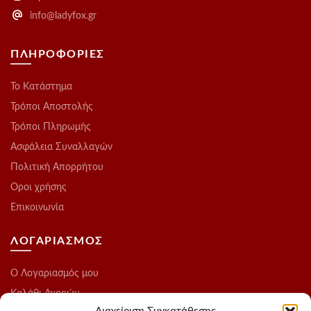
info@ladyfox.gr
ΠΛΗΡΟΦΟΡΙΕΣ
Το Kατάστημα
Τρόποι Αποστολής
Τρόποι Πληρωμής
Ασφάλεια Συναλλαγών
Πολιτική Απορρήτου
Οροι χρήσης
Επικοινωνία
ΛΟΓΑΡΙΑΣΜΟΣ
O Λογαριασμός μου
Καλάθι Αγορών