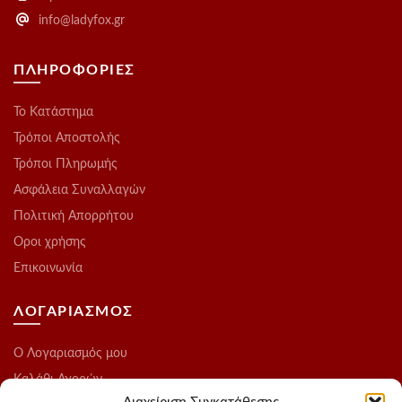
info@ladyfox.gr
ΠΛΗΡΟΦΟΡΙΕΣ
Το Kατάστημα
Τρόποι Αποστολής
Τρόποι Πληρωμής
Ασφάλεια Συναλλαγών
Πολιτική Απορρήτου
Οροι χρήσης
Επικοινωνία
ΛΟΓΑΡΙΑΣΜΟΣ
O Λογαριασμός μου
Καλάθι Αγορών