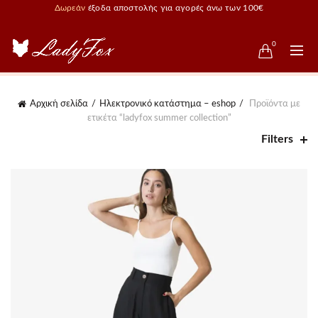
Δωρεάν
έξοδα αποστολής για αγορές άνω των 100€
0
Αρχική σελίδα
Ηλεκτρονικό κατάστημα – eshop
Προϊόντα με
ετικέτα “ladyfox summer collection”
Filters