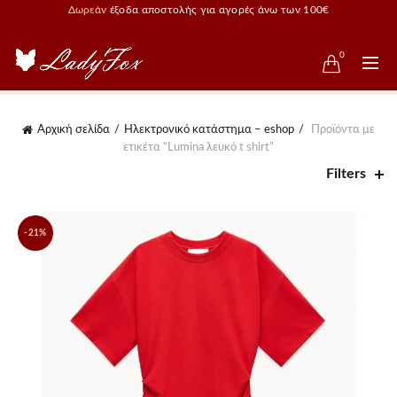
Δωρεάν
έξοδα αποστολής για αγορές άνω των 100€
0
Αρχική σελίδα
Ηλεκτρονικό κατάστημα – eshop
Προϊόντα με
ετικέτα “Lumina λευκό t shirt”
Filters
-21%