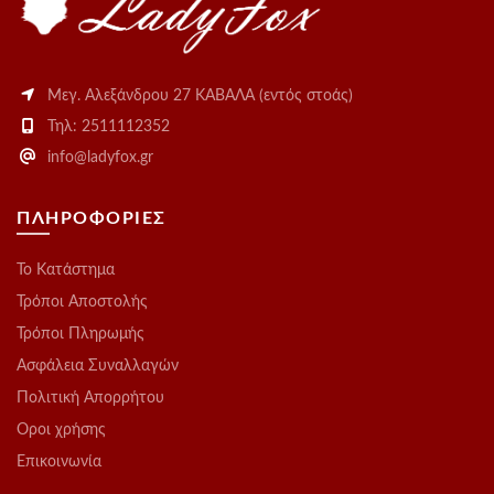
Μεγ. Αλεξάνδρου 27 ΚΑΒΑΛΑ (εντός στοάς)
Τηλ: 2511112352
info@ladyfox.gr
ΠΛΗΡΟΦΟΡΙΕΣ
Το Kατάστημα
Τρόποι Αποστολής
Τρόποι Πληρωμής
Ασφάλεια Συναλλαγών
Πολιτική Απορρήτου
Οροι χρήσης
Επικοινωνία