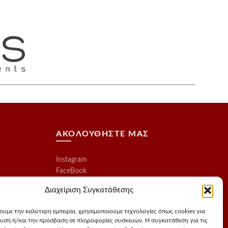
ΑΚΟΛΟΥΘΗΣΤΕ ΜΑΣ
Instagram
FaceBook
Διαχείριση Συγκατάθεσης
χουμε την καλύτερη εμπειρία, χρησιμοποιούμε τεχνολογίες όπως cookies για
υση ή/και την πρόσβαση σε πληροφορίες συσκευών. Η συγκατάθεση για τις