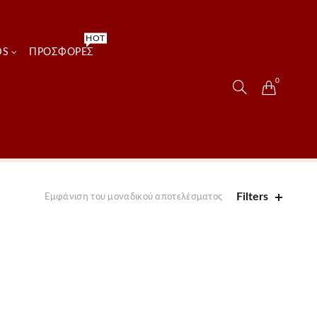
HOT
DS
ΠΡΟΣΦΟΡΈΣ
0
Filters
Εμφάνιση του μοναδικού αποτελέσματος