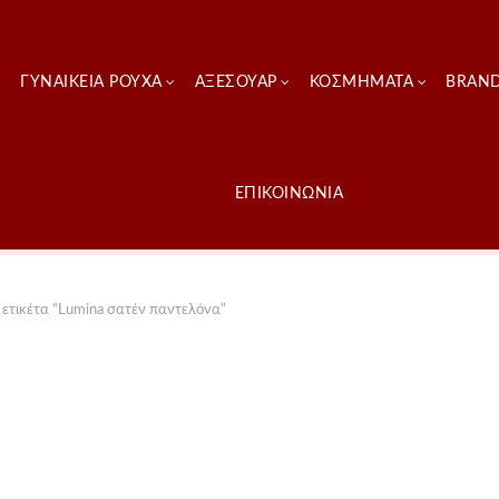
ΓΥΝΑΙΚΕΊΑ ΡΟΎΧΑ
ΑΞΕΣΟΥΑΡ
ΚΟΣΜΗΜΑΤΑ
BRAN
ΕΠΙΚΟΙΝΩΝΙΑ
ετικέτα “Lumina σατέν παντελόνα”