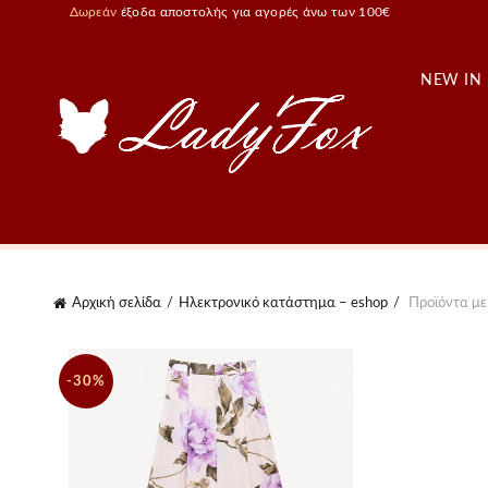
Δωρεάν
έξοδα αποστολής για αγορές άνω των 100€
NEW IN
Αρχική σελίδα
Ηλεκτρονικό κατάστημα – eshop
Προϊόντα με 
-30%