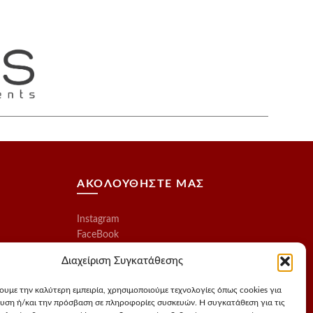
ΑΚΟΛΟΥΘΗΣΤΕ ΜΑΣ
Instagram
FaceBook
Διαχείριση Συγκατάθεσης
χουμε την καλύτερη εμπειρία, χρησιμοποιούμε τεχνολογίες όπως cookies για
υση ή/και την πρόσβαση σε πληροφορίες συσκευών. Η συγκατάθεση για τις