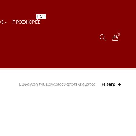
HOT
DS
ΠΡΟΣΦΟΡΈΣ
0
Filters
Εμφάνιση του μοναδικού αποτελέσματος