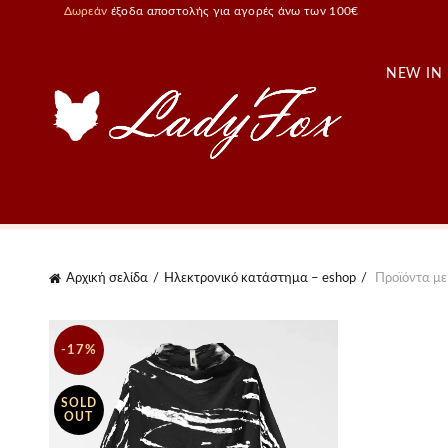
Δωρεάν
έξοδα αποστολής για αγορές άνω των 100€
NEW IN
Αρχική σελίδα
Ηλεκτρονικό κατάστημα – eshop
Προϊόντα με 
-17%
SOLD
OUT