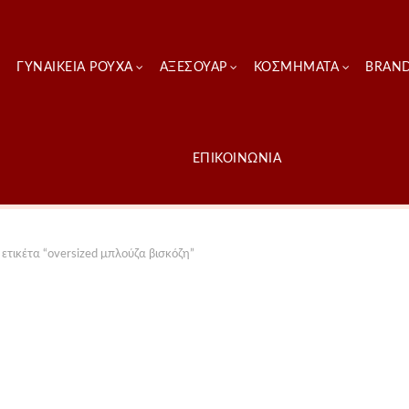
ΓΥΝΑΙΚΕΊΑ ΡΟΎΧΑ
ΑΞΕΣΟΥΑΡ
ΚΟΣΜΗΜΑΤΑ
BRAN
ΕΠΙΚΟΙΝΩΝΙΑ
ετικέτα “oversized μπλούζα βισκόζη”