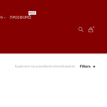
HOT
DS
ΠΡΟΣΦΟΡΈΣ
0
Filters
Εμφάνιση του μοναδικού αποτελέσματος