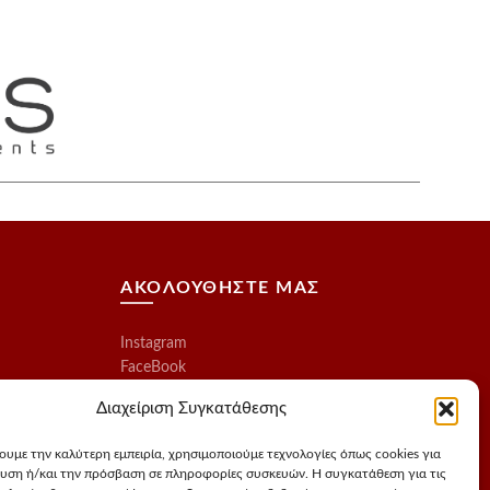
ΑΚΟΛΟΥΘΗΣΤΕ ΜΑΣ
Instagram
FaceBook
Διαχείριση Συγκατάθεσης
χουμε την καλύτερη εμπειρία, χρησιμοποιούμε τεχνολογίες όπως cookies για
υση ή/και την πρόσβαση σε πληροφορίες συσκευών. Η συγκατάθεση για τις