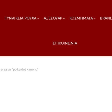
ΓΥΝΑΙΚΕΊΑ ΡΟΎΧΑ
ΑΞΕΣΟΥΑΡ
ΚΟΣΜΗΜΑΤΑ
BRAN
ΕΠΙΚΟΙΝΩΝΙΑ
ετικέτα “polka dot kimono”