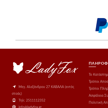
ΠΛΗΡΟΦ
Το Kατάστη
Τρόποι Απο
Μεγ. Αλεξάνδρου 27 ΚΑΒΑΛΑ (εντός
Τρόποι Πλη
στοάς)
Ασφάλεια Σ
Τηλ: 2511112352
Πολιτική Α
info@ladyfox.gr