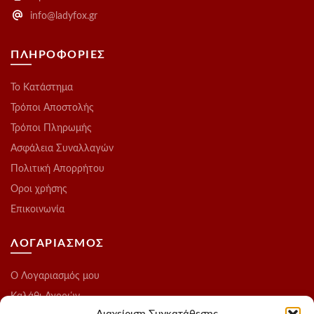
info@ladyfox.gr
ΠΛΗΡΟΦΟΡΙΕΣ
Το Kατάστημα
Τρόποι Αποστολής
Τρόποι Πληρωμής
Ασφάλεια Συναλλαγών
Πολιτική Απορρήτου
Οροι χρήσης
Επικοινωνία
ΛΟΓΑΡΙΑΣΜΟΣ
O Λογαριασμός μου
Καλάθι Αγορών