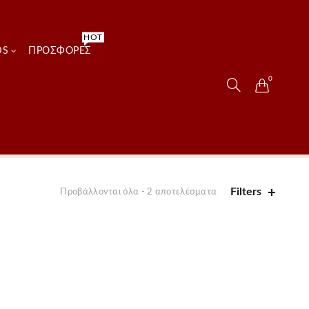
HOT
DS
ΠΡΟΣΦΟΡΈΣ
0
Filters
Προβάλλονται όλα - 2 αποτελέσματα