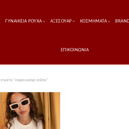
ΓΥΝΑΙΚΕΊΑ ΡΟΎΧΑ
ΑΞΕΣΟΥΑΡ
ΚΟΣΜΗΜΑΤΑ
BRAN
ΕΠΙΚΟΙΝΩΝΙΑ
ετικέτα “vegan ρούχα online”