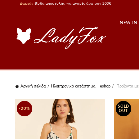
Δωρεάν
έξοδα αποστολής για αγορές άνω των 100€
NEW IN
Αρχική σελίδα
Ηλεκτρονικό κατάστημα – eshop
Προϊόντα με 
SOLD
-20%
OUT