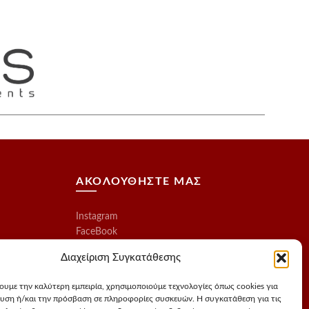
ΑΚΟΛΟΥΘΗΣΤΕ ΜΑΣ
Instagram
FaceBook
Διαχείριση Συγκατάθεσης
χουμε την καλύτερη εμπειρία, χρησιμοποιούμε τεχνολογίες όπως cookies για
υση ή/και την πρόσβαση σε πληροφορίες συσκευών. Η συγκατάθεση για τις