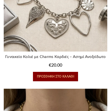
Γυναικείο Κολιέ με Charms Καρδιές – Ασημί Ανοξείδωτο
Ατσάλι
€
20.00
ΠΡΟΣΘΉΚΗ ΣΤΟ ΚΑΛΆΘΙ