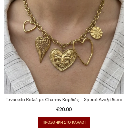
Γυναικείο Κολιέ με Charms Καρδιές – Χρυσό Ανοξείδωτο
Ατσάλι
€
20.00
ΠΡΟΣΘΉΚΗ ΣΤΟ ΚΑΛΆΘΙ