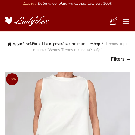
Δωρεάν
έξοδα αποστολής για αγορές άνω των 100€
0
Αρχική σελίδα
Ηλεκτρονικό κατάστημα – eshop
Προϊόντα με
ετικέτα “Wendy Trendy σατέν μπλούζα”
Filters
-32%