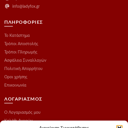
info@ladyfox.gr
ΠΛΗΡΟΦΟΡΙΕΣ
Το Kατάστημα
Τρόποι Αποστολής
Τρόποι Πληρωμής
Ασφάλεια Συναλλαγών
Πολιτική Απορρήτου
Οροι χρήσης
Επικοινωνία
ΛΟΓΑΡΙΑΣΜΟΣ
O Λογαριασμός μου
Καλάθι Αγορών