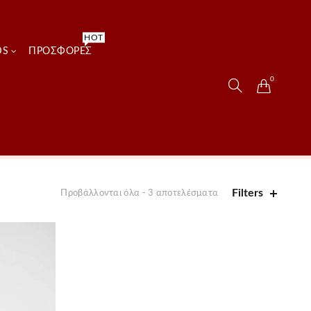
HOT
DS
ΠΡΟΣΦΟΡΈΣ
0
Filters
Προβάλλονται όλα - 3 αποτελέσματα