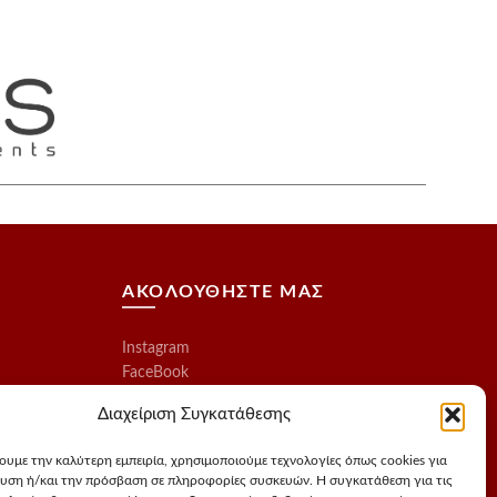
ΑΚΟΛΟΥΘΗΣΤΕ ΜΑΣ
Instagram
FaceBook
Διαχείριση Συγκατάθεσης
χουμε την καλύτερη εμπειρία, χρησιμοποιούμε τεχνολογίες όπως cookies για
υση ή/και την πρόσβαση σε πληροφορίες συσκευών. Η συγκατάθεση για τις