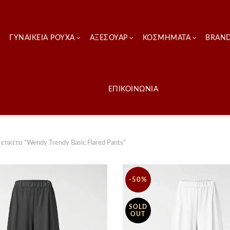
ΓΥΝΑΙΚΕΊΑ ΡΟΎΧΑ
ΑΞΕΣΟΥΑΡ
ΚΟΣΜΗΜΑΤΑ
BRAN
ΕΠΙΚΟΙΝΩΝΙΑ
ετικέτα “Wendy Trendy Basic Flared Pants”
-50%
SOLD
OUT