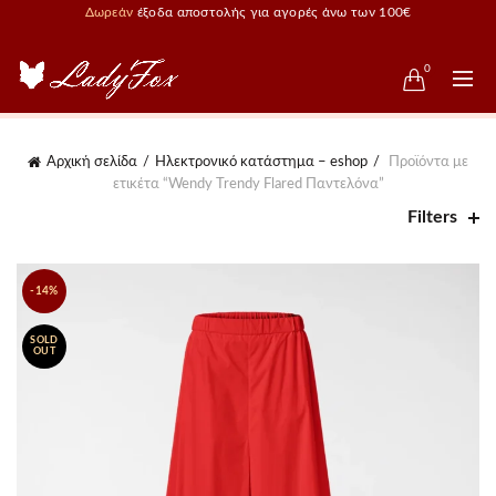
Δωρεάν
έξοδα αποστολής για αγορές άνω των 100€
0
Αρχική σελίδα
Ηλεκτρονικό κατάστημα – eshop
Προϊόντα με
ετικέτα “Wendy Trendy Flared Παντελόνα”
Filters
-14%
SOLD
OUT