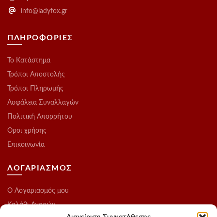
info@ladyfox.gr
ΠΛΗΡΟΦΟΡΙΕΣ
Το Kατάστημα
Τρόποι Αποστολής
Τρόποι Πληρωμής
Ασφάλεια Συναλλαγών
Πολιτική Απορρήτου
Οροι χρήσης
Επικοινωνία
ΛΟΓΑΡΙΑΣΜΟΣ
O Λογαριασμός μου
Καλάθι Αγορών