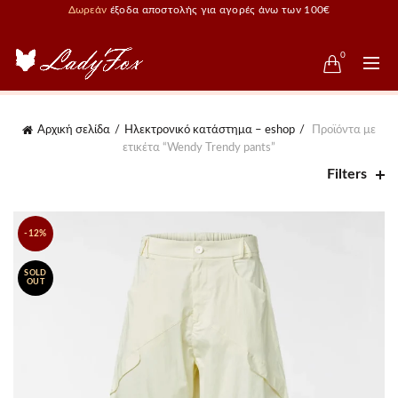
Δωρεάν
έξοδα αποστολής για αγορές άνω των 100€
0
Αρχική σελίδα
Ηλεκτρονικό κατάστημα – eshop
Προϊόντα με
ετικέτα “Wendy Trendy pants”
Filters
-12%
SOLD
OUT