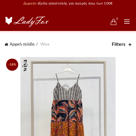
Δωρεάν
έξοδα αποστολής για αγορές άνω των 100€
0
Filters
Αρχική σελίδα
Wiya
-16%