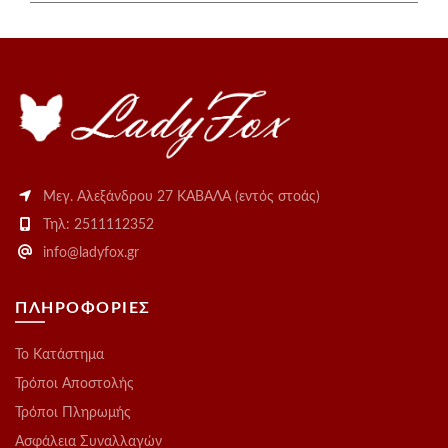
Μεγ. Αλεξάνδρου 27 ΚΑΒΑΛΑ (εντός στοάς)
Τηλ: 2511112352
info@ladyfox.gr
ΠΛΗΡΟΦΟΡΙΕΣ
Το Kατάστημα
Τρόποι Αποστολής
Τρόποι Πληρωμής
Ασφάλεια Συναλλαγών