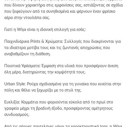
που δίνουν χαρακτήρα στις εμφανίσεις σας, εστιάζοντας σε σχέδια
που ξεφεύγουν από τα συνηθισμένα και φέρνουν έναν φρέσκο
αέρα στην ντουλάπα σας.
Γιατί η Wiya είναι η ιδανική επιλογή για εσάς:
Παιχνιδιάρικα Prints & Χρώματα: Συλλογές που διακρίνονται για
τα ιδιαίτερα μοτίβα τους και τις ζωντανές αποχρώσεις που
αναβαθμίζουν τη διάθεση.
Ποιοτικά Υφάσματα: Έμφαση στα υλικά που προσφέρουν άνεση
όλη μέρα, διατηρώντας την κομψότητά τους.
Urban Style: Ρούχα σχεδιασμένα για τη γυναίκα που κινείται στην
πόλη και θέλει να ξεχωρίζει με το στυλ της.
Ευελιξία: Κομμάτια που φοριούνται εύκολα από το πρωί στο
γραφείο μέχρι τη βραδινή έξοδο, προσφέροντας αμέτρητους
συνδυασμούς.
Από τις αέρινες παντελόνες μέχρι τα χαρακτηριστικά tops, η Wiya