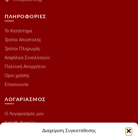
ΠΛΗΡΟΦΟΡΙΕΣ
Το Kατάστημα
Τρόποι Αποστολής
Τρόποι Πληρωμής
Ασφάλεια Συναλλαγών
Πολιτική Απορρήτου
Οροι χρήσης
Επικοινωνία
ΛΟΓΑΡΙΑΣΜΟΣ
O Λογαριασμός μου
Καλάθι Αγορών
Διαχείριση Συγκατάθεσης
Ολοκλήρωση Παραγγελίας