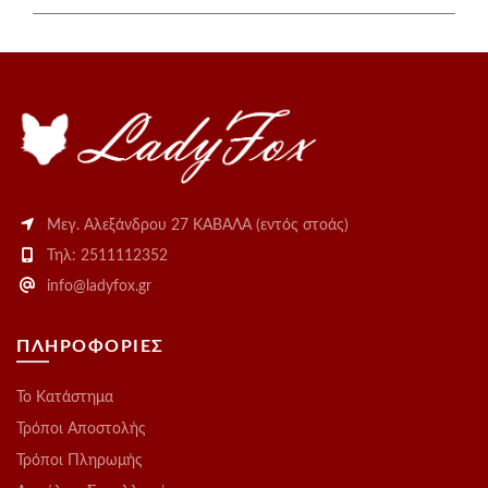
Μεγ. Αλεξάνδρου 27 ΚΑΒΑΛΑ (εντός στοάς)
Τηλ: 2511112352
info@ladyfox.gr
ΠΛΗΡΟΦΟΡΙΕΣ
Το Kατάστημα
Τρόποι Αποστολής
Τρόποι Πληρωμής