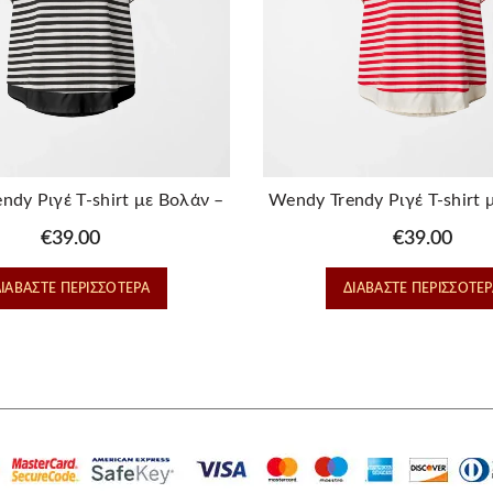
ndy Ριγέ T-shirt με Βολάν –
Wendy Trendy Ριγέ T-shirt 
% Βαμβακερό, Mαυρο
100% Βαμβακερό, Κοκ
€
39.00
€
39.00
ΔΙΑΒΆΣΤΕ ΠΕΡΙΣΣΌΤΕΡΑ
ΔΙΑΒΆΣΤΕ ΠΕΡΙΣΣΌΤΕΡ