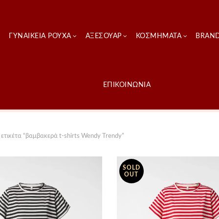
ΓΥΝΑΙΚΕΊΑ ΡΟΎΧΑ
ΑΞΕΣΟΥΑΡ
ΚΟΣΜΗΜΑΤΑ
BRAN
ΕΠΙΚΟΙΝΩΝΙΑ
ετικέτα “βαμβακερά t-shirts Wendy Trendy”
SOLD
OUT