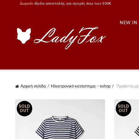
Δωρεάν
έξοδα αποστολής για αγορές άνω των 100€
NEW IN
Αρχική σελίδα
Ηλεκτρονικό κατάστημα – eshop
Προϊόντα με 
SOLD
SOLD
OUT
OUT