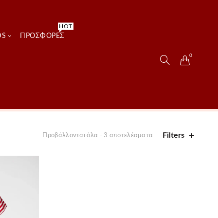
HOT
DS
ΠΡΟΣΦΟΡΈΣ
0
Filters
Προβάλλονται όλα - 3 αποτελέσματα