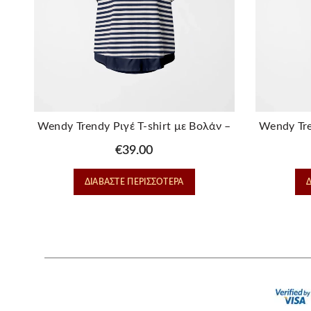
Wendy Trendy Ριγέ T-shirt με Βολάν –
Wendy Tre
100% Βαμβακερό, Μπλε
100
€
39.00
ΔΙΑΒΆΣΤΕ ΠΕΡΙΣΣΌΤΕΡΑ