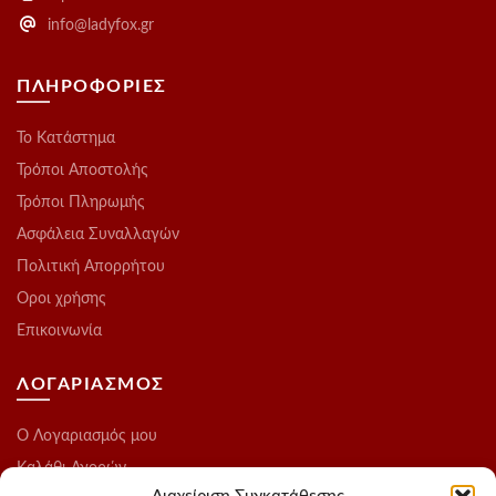
info@ladyfox.gr
ΠΛΗΡΟΦΟΡΙΕΣ
Το Kατάστημα
Τρόποι Αποστολής
Τρόποι Πληρωμής
Ασφάλεια Συναλλαγών
Πολιτική Απορρήτου
Οροι χρήσης
Επικοινωνία
ΛΟΓΑΡΙΑΣΜΟΣ
O Λογαριασμός μου
Καλάθι Αγορών