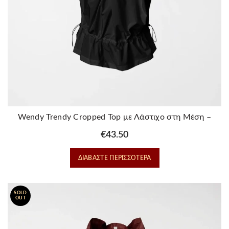
Wendy Trendy Cropped Top με Λάστιχο στη Μέση –
Μαυρο
€
43.50
ΔΙΑΒΆΣΤΕ ΠΕΡΙΣΣΌΤΕΡΑ
SOLD
OUT