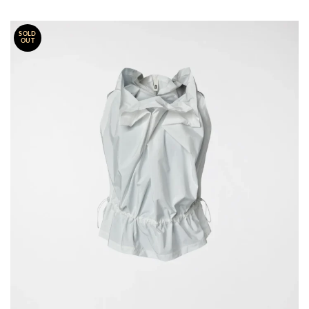
SOLD
OUT