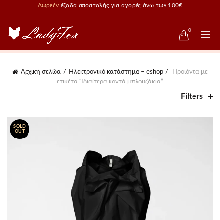
Δωρεάν
έξοδα αποστολής για αγορές άνω των 100€
0
Αρχική σελίδα
Ηλεκτρονικό κατάστημα – eshop
Προϊόντα με
ετικέτα “Ιδιαίτερα κοντά μπλουζάκια”
Filters
SOLD
OUT