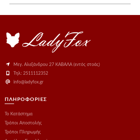
Μεγ. Αλεξάνδρου 27 ΚΑΒΑΛΑ (εντός στοάς)
Τηλ: 2511112352
info@ladyfox.gr
ΠΛΗΡΟΦΟΡΙΕΣ
Το Kατάστημα
Τρόποι Αποστολής
Τρόποι Πληρωμής