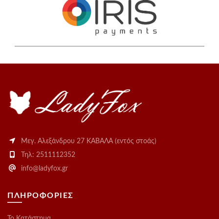
Μεγ. Αλεξάνδρου 27 ΚΑΒΑΛΑ (εντός στοάς)
Τηλ: 2511112352
info@ladyfox.gr
ΠΛΗΡΟΦΟΡΙΕΣ
Το Kατάστημα