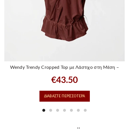
Wendy Trendy Cropped Top με Λάστιχο στη Μέση –
Wine
€
43.50
ΔΙΑΒΆΣΤΕ ΠΕΡΙΣΣΌΤΕΡΑ