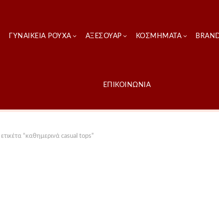
ΓΥΝΑΙΚΕΊΑ ΡΟΎΧΑ
ΑΞΕΣΟΥΑΡ
ΚΟΣΜΗΜΑΤΑ
BRAN
ΕΠΙΚΟΙΝΩΝΙΑ
ετικέτα “καθημερινά casual tops”