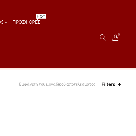
HOT
DS
ΠΡΟΣΦΟΡΈΣ
0
Filters
Εμφάνιση του μοναδικού αποτελέσματος