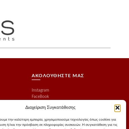
ΑΚΟΛΟΥΘΗΣΤΕ ΜΑΣ
Instagram
FaceBook
Διαχείριση Συγκατάθεσης
χουμε την καλύτερη εμπειρία, χρησιμοποιούμε τεχνολογίες όπως cookies για
υση ή/και την πρόσβαση σε πληροφορίες συσκευών. Η συγκατάθεση για τις