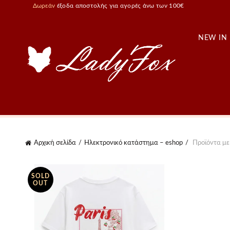
Δωρεάν
έξοδα αποστολής για αγορές άνω των 100€
NEW IN
Αρχική σελίδα
Ηλεκτρονικό κατάστημα – eshop
Προϊόντα με 
SOLD
OUT