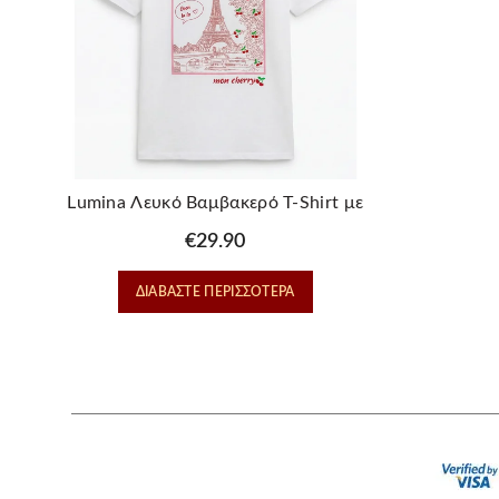
Lumina Λευκό Βαμβακερό T-Shirt με
Paris Print
€
29.90
ΔΙΑΒΆΣΤΕ ΠΕΡΙΣΣΌΤΕΡΑ