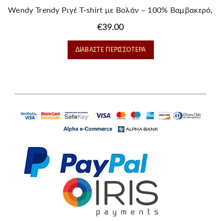
Wendy Trendy Ριγέ T-shirt με Βολάν – 100% Βαμβακερό,
Κοκκινο
€
39.00
ΔΙΑΒΆΣΤΕ ΠΕΡΙΣΣΌΤΕΡΑ