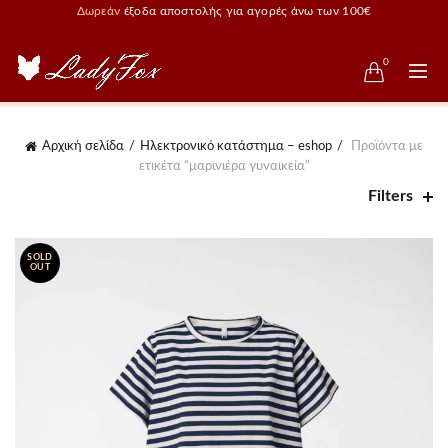
Δωρεάν
έξοδα αποστολής για αγορές άνω των 100€
0
Αρχική σελίδα
Ηλεκτρονικό κατάστημα – eshop
Προϊόντα με
ετικέτα “μαρινιέρα γυναικεία”
Filters
SOLD
OUT