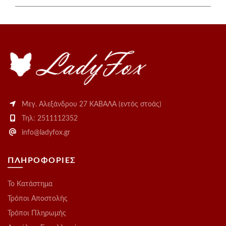
Μεγ. Αλεξάνδρου 27 ΚΑΒΑΛΑ (εντός στοάς)
Τηλ: 2511112352
info@ladyfox.gr
ΠΛΗΡΟΦΟΡΙΕΣ
Το Kατάστημα
Τρόποι Αποστολής
Τρόποι Πληρωμής