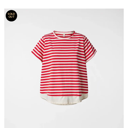
SOLD
OUT