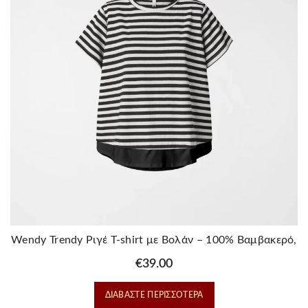
Wendy Trendy Ριγέ T-shirt με Βολάν – 100% Βαμβακερό,
Mαυρο
€
39.00
ΔΙΑΒΆΣΤΕ ΠΕΡΙΣΣΌΤΕΡΑ