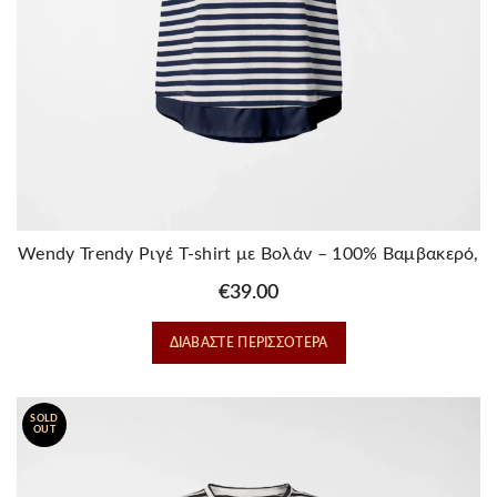
Wendy Trendy Ριγέ T-shirt με Βολάν – 100% Βαμβακερό,
Μπλε
€
39.00
ΔΙΑΒΆΣΤΕ ΠΕΡΙΣΣΌΤΕΡΑ
SOLD
OUT