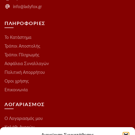
info@ladyfox.gr
ΠΛΗΡΟΦΟΡΙΕΣ
Το Kατάστημα
Τρόποι Αποστολής
Τρόποι Πληρωμής
Ασφάλεια Συναλλαγών
Πολιτική Απορρήτου
Οροι χρήσης
Επικοινωνία
ΛΟΓΑΡΙΑΣΜΟΣ
O Λογαριασμός μου
Καλάθι Αγορών