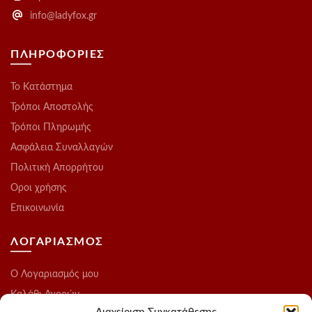
info@ladyfox.gr
ΠΛΗΡΟΦΟΡΙΕΣ
Το Kατάστημα
Τρόποι Αποστολής
Τρόποι Πληρωμής
Ασφάλεια Συναλλαγών
Πολιτική Απορρήτου
Οροι χρήσης
Επικοινωνία
ΛΟΓΑΡΙΑΣΜΟΣ
O Λογαριασμός μου
Καλάθι Αγορών