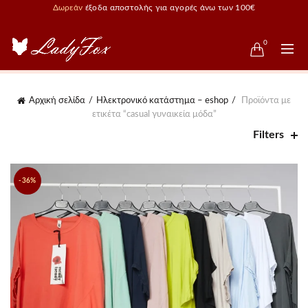
Δωρεάν
έξοδα αποστολής για αγορές άνω των 100€
0
Αρχική σελίδα
Ηλεκτρονικό κατάστημα – eshop
Προϊόντα με
ετικέτα “casual γυναικεία μόδα”
Filters
-36%