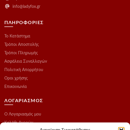
info@ladyfox.gr
ΠΛΗΡΟΦΟΡΙΕΣ
Το Kατάστημα
Τρόποι Αποστολής
Τρόποι Πληρωμής
Ασφάλεια Συναλλαγών
Πολιτική Απορρήτου
Οροι χρήσης
Επικοινωνία
ΛΟΓΑΡΙΑΣΜΟΣ
O Λογαριασμός μου
Καλάθι Αγορών