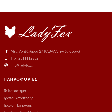
Μεγ. Αλεξάνδρου 27 ΚΑΒΑΛΑ (εντός στοάς)
Τηλ: 2511112352
info@ladyfox.gr
ΠΛΗΡΟΦΟΡΙΕΣ
Το Kατάστημα
Τρόποι Αποστολής
Τρόποι Πληρωμής