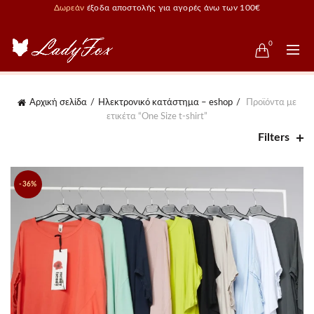
Δωρεάν
έξοδα αποστολής για αγορές άνω των 100€
0
Αρχική σελίδα
Ηλεκτρονικό κατάστημα – eshop
Προϊόντα με
ετικέτα “One Size t-shirt”
Filters
-36%