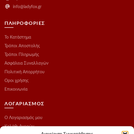
info@ladyfox.gr
ΠΛΗΡΟΦΟΡΙΕΣ
Το Kατάστημα
Τρόποι Αποστολής
Τρόποι Πληρωμής
Ασφάλεια Συναλλαγών
Πολιτική Απορρήτου
Οροι χρήσης
Επικοινωνία
ΛΟΓΑΡΙΑΣΜΟΣ
O Λογαριασμός μου
Καλάθι Αγορών