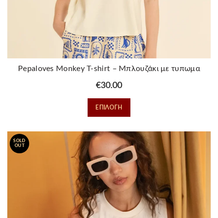
Pepaloves Monkey T-shirt – Μπλουζάκι με τυπωμα
“Μαϊμουδάκι”
€
30.00
Αυτό
ΕΠΙΛΟΓΉ
το
προϊόν
έχει
SOLD
πολλαπλές
OUT
παραλλαγές.
Οι
επιλογές
μπορούν
να
επιλεγούν