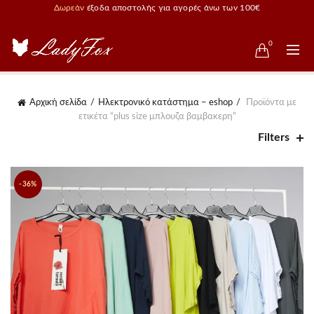
Δωρεάν
έξοδα αποστολής για αγορές άνω των 100€
0
Αρχική σελίδα
Ηλεκτρονικό κατάστημα – eshop
Προϊόντα με
ετικέτα “plus size μπλουζα βαμβακερη”
Filters
-36%