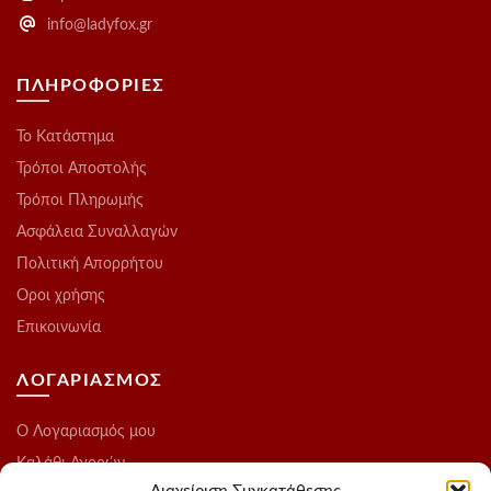
info@ladyfox.gr
ΠΛΗΡΟΦΟΡΙΕΣ
Το Kατάστημα
Τρόποι Αποστολής
Τρόποι Πληρωμής
Ασφάλεια Συναλλαγών
Πολιτική Απορρήτου
Οροι χρήσης
Επικοινωνία
ΛΟΓΑΡΙΑΣΜΟΣ
O Λογαριασμός μου
Καλάθι Αγορών