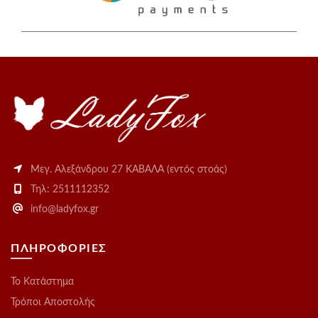
Μεγ. Αλεξάνδρου 27 ΚΑΒΑΛΑ (εντός στοάς)
Τηλ: 2511112352
info@ladyfox.gr
ΠΛΗΡΟΦΟΡΙΕΣ
Το Kατάστημα
Τρόποι Αποστολής