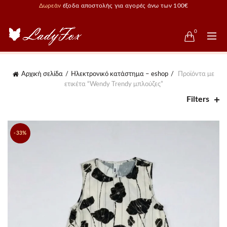
Δωρεάν
έξοδα αποστολής για αγορές άνω των 100€
0
Αρχική σελίδα
Ηλεκτρονικό κατάστημα – eshop
Προϊόντα με
ετικέτα “Wendy Trendy μπλούζες”
Filters
-33%