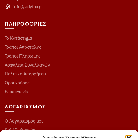
info@ladyfox.gr
ΠΛΗΡΟΦΟΡΙΕΣ
Το Kατάστημα
Τρόποι Αποστολής
Τρόποι Πληρωμής
Ασφάλεια Συναλλαγών
Πολιτική Απορρήτου
Οροι χρήσης
Επικοινωνία
ΛΟΓΑΡΙΑΣΜΟΣ
O Λογαριασμός μου
Καλάθι Αγορών