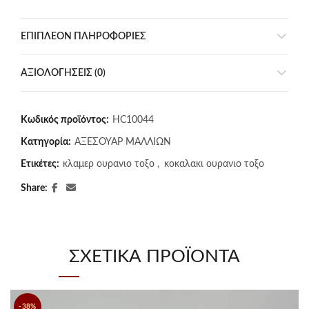
ΕΠΙΠΛΈΟΝ ΠΛΗΡΟΦΟΡΊΕΣ
ΑΞΙΟΛΟΓΉΣΕΙΣ (0)
Κωδικός προϊόντος:
HC10044
Κατηγορία:
ΑΞΕΣΟΥΑΡ ΜΑΛΛΙΩΝ
Ετικέτες:
κλαμερ ουρανιο τοξο
,
κοκαλακι ουρανιο τοξο
Share
ΣΧΕΤΙΚΆ ΠΡΟΪΌΝΤΑ
-38%