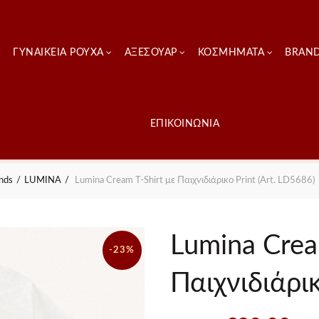
ΓΥΝΑΙΚΕΊΑ ΡΟΎΧΑ
ΑΞΕΣΟΥΑΡ
ΚΟΣΜΗΜΑΤΑ
BRAN
ΕΠΙΚΟΙΝΩΝΙΑ
nds
LUMINA
Lumina Cream T-Shirt με Παιχνιδιάρικο Print (Art. LD5686)
Lumina Crea
-23%
Παιχνιδιάρικ