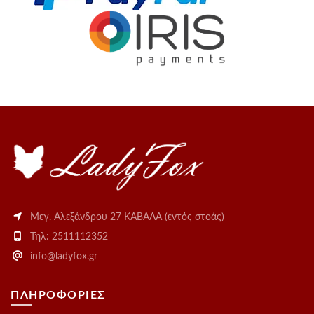
Μεγ. Αλεξάνδρου 27 ΚΑΒΑΛΑ (εντός στοάς)
Τηλ: 2511112352
info@ladyfox.gr
ΠΛΗΡΟΦΟΡΙΕΣ