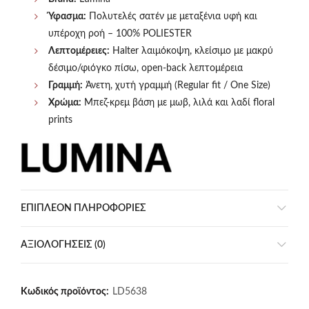
Ύφασμα:
Πολυτελές σατέν με μεταξένια υφή και
υπέροχη ροή – 100% POLIESTER
Λεπτομέρειες:
Halter λαιμόκοψη, κλείσιμο με μακρύ
δέσιμο/φιόγκο πίσω, open-back λεπτομέρεια
Γραμμή:
Άνετη, χυτή γραμμή (Regular fit / One Size)
Χρώμα:
Μπεζ-κρεμ βάση με μωβ, λιλά και λαδί floral
prints
ΕΠΙΠΛΈΟΝ ΠΛΗΡΟΦΟΡΊΕΣ
ΑΞΙΟΛΟΓΉΣΕΙΣ (0)
Κωδικός προϊόντος:
LD5638