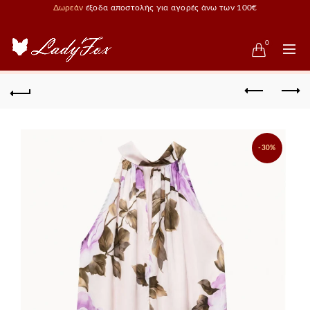
Δωρεάν
έξοδα αποστολής για αγορές άνω των 100€
0
-30%