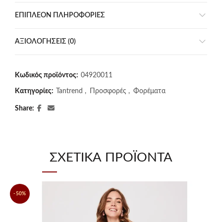
ΕΠΙΠΛΈΟΝ ΠΛΗΡΟΦΟΡΊΕΣ
ΑΞΙΟΛΟΓΉΣΕΙΣ (0)
Κωδικός προϊόντος:
04920011
Κατηγορίες:
Tantrend
,
Προσφορές
,
Φορέματα
Share
ΣΧΕΤΙΚΆ ΠΡΟΪΌΝΤΑ
-50%