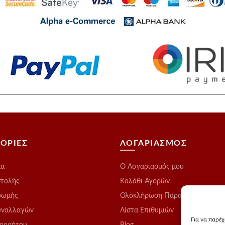
ΟΡΙΕΣ
ΛΟΓΑΡΙΑΣΜΟΣ
μα
O Λογαριασμός μου
στολής
Καλάθι Αγορών
ρωμής
Ολοκλήρωση Παραγγελίας
υναλλαγών
Λίστα Επιθυμιών
Για να παρέ