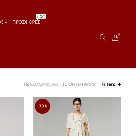
HOT
DS
ΠΡΟΣΦΟΡΈΣ
0
Filters
Προβάλλονται όλα - 11 αποτελέσματα
-30%