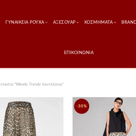
ΓΥΝΑΙΚΕΊΑ ΡΟΎΧΑ
ΑΞΕΣΟΥΑΡ
ΚΟΣΜΗΜΑΤΑ
BRAN
ΕΠΙΚΟΙΝΩΝΙΑ
ετικέτα “Wendy Trendy παντελόνια”
-30%