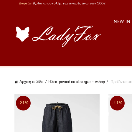
Δωρεάν
έξοδα αποστολής για αγορές άνω των 100€
NEW IN
Αρχική σελίδα
Ηλεκτρονικό κατάστημα – eshop
Προϊόντα με 
-21%
-11%