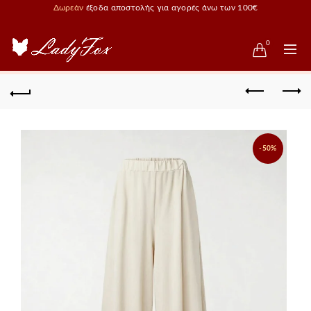
Δωρεάν
έξοδα αποστολής για αγορές άνω των 100€
0
-50%