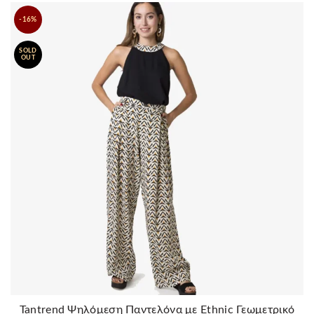
-16%
SOLD
OUT
Tantrend Ψηλόμεση Παντελόνα με Ethnic Γεωμετρικό