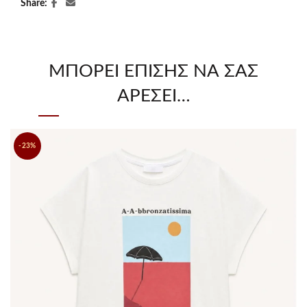
Share
ΜΠΟΡΕΊ ΕΠΊΣΗΣ ΝΑ ΣΑΣ
ΑΡΈΣΕΙ…
-23%