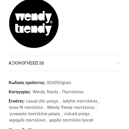
ΑΞΙΟΛΟΓΉΣΕΙΣ (0)
Κωδικός προϊόντος:
826050/grass
Κατηγορίες:
Wendy Trendy
,
Παντελόνια
Ετικέτες:
casual chic ρούχα.
,
ladyfox παντελόνες
,
loose fit παντελόνι
,
Wendy Trendy παντελόνια
,
γυναικεία παντελόνα μαύρη
,
ιταλικά ρούχα
,
κεραμιδι παντελονα
,
φαρδύ παντελόνι lyocell