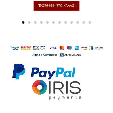
ΠΡΟΣΘΉΚΗ ΣΤΟ ΚΑΛΆΘΙ