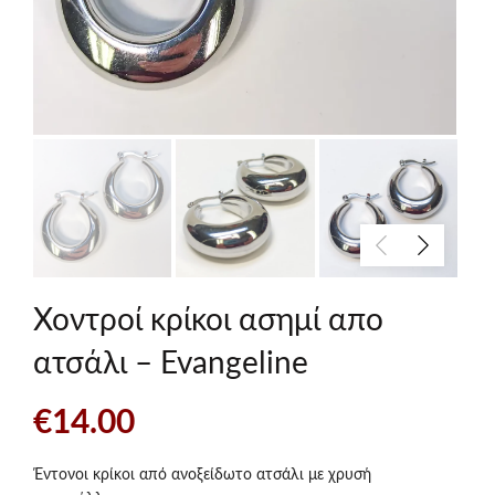
Χοντροί κρίκοι ασημί απο
ατσάλι – Evangeline
€
14.00
Έντονοι κρίκοι από ανοξείδωτο ατσάλι με χρυσή