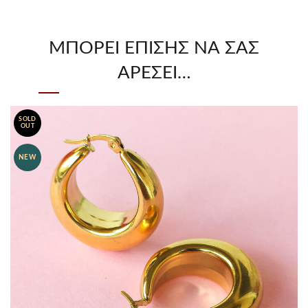
ΜΠΟΡΕΊ ΕΠΊΣΗΣ ΝΑ ΣΑΣ
ΑΡΈΣΕΙ…
SOLD
OUT
NEW