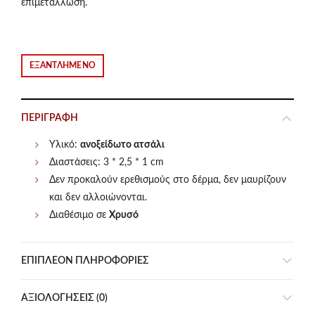
επιμετάλλωση.
ΕΞΑΝΤΛΗΜΈΝΟ
ΠΕΡΙΓΡΑΦΉ
Υλικό:
ανοξείδωτο ατσάλι
Διαστάσεις: 3 * 2,5 * 1 cm
Δεν προκαλούν ερεθισμούς στο δέρμα, δεν μαυρίζουν
και δεν αλλοιώνονται.
Διαθέσιμο σε
Χρυσό
ΕΠΙΠΛΈΟΝ ΠΛΗΡΟΦΟΡΊΕΣ
ΑΞΙΟΛΟΓΉΣΕΙΣ (0)