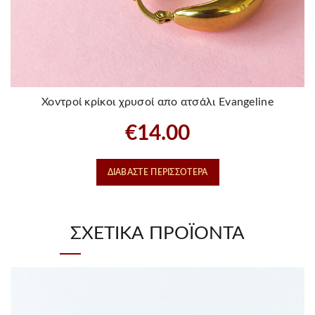
Χοντροί κρίκοι χρυσοί απο ατσάλι Evangeline
€
14.00
ΔΙΑΒΆΣΤΕ ΠΕΡΙΣΣΌΤΕΡΑ
ΣΧΕΤΙΚΆ ΠΡΟΪΌΝΤΑ