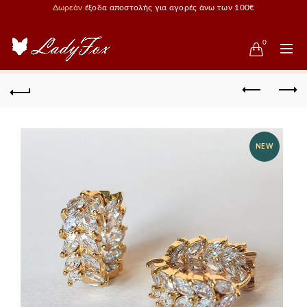
Δωρεάν
έξοδα αποστολής για αγορές άνω των 100€
0
NEW