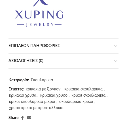
ΕΠΙΠΛΈΟΝ ΠΛΗΡΟΦΟΡΊΕΣ
ΑΞΙΟΛΟΓΉΣΕΙΣ (0)
Κατηγορία:
Σκουλαρίκια
Ετικέτες:
κρικακια με ζιργκον
,
κρικακια σκουλαρικια
,
κρικακια χρυσα
,
κρικακια χρυσο
,
κρικοι σκουλαρικια
,
κρικοι σκουλαρικια μικροι
,
σκουλαρικια κρικοι
,
χρυσο κρικοι με κρυσταλλακια
Share