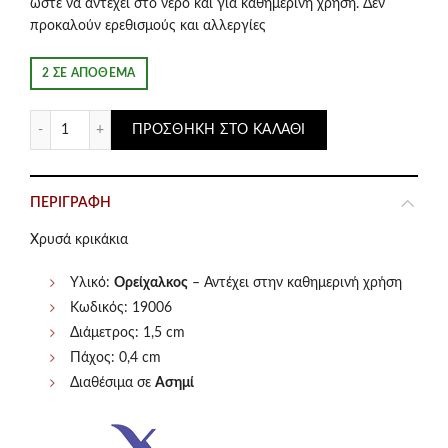
ώστε να αντέχει στο νερό και για καθημερινή χρήση. Δεν
προκαλούν ερεθισμούς και αλλεργίες
2 ΣΕ ΑΠΌΘΕΜΑ
Χρυσά κρικάκια με λευκά κρυσταλλάκια Vine ποσότητα
ΠΡΟΣΘΉΚΗ ΣΤΟ ΚΑΛΆΘΙ
ΠΕΡΙΓΡΑΦΉ
Χρυσά κρικάκια
Υλικό:
Ορείχαλκος
– Αντέχει στην καθημερινή χρήση
Κωδικός: 19006
Διάμετρος: 1,5 cm
Πάχος: 0,4 cm
Διαθέσιμα σε
Ασημί