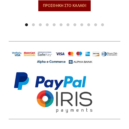
ΠΡΟΣΘΉΚΗ ΣΤΟ ΚΑΛΆΘΙ