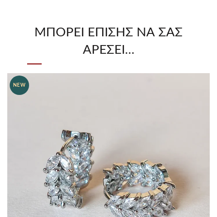
ΜΠΟΡΕΊ ΕΠΊΣΗΣ ΝΑ ΣΑΣ
ΑΡΈΣΕΙ…
NEW