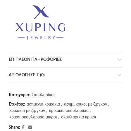
ΕΠΙΠΛΈΟΝ ΠΛΗΡΟΦΟΡΊΕΣ
ΑΞΙΟΛΟΓΉΣΕΙΣ (0)
Κατηγορία:
Σκουλαρίκια
Ετικέτες:
ασημενια κρικακια
,
ασημί κρικοι με ζιργκον
,
κρικακια με ζιργκον
,
κρικακια σκουλαρικια
,
κρικοι σκουλαρικια μικροι
,
σκουλαρικια κρικοι
Share