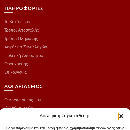
ΠΛΗΡΟΦΟΡΙΕΣ
Το Kατάστημα
Τρόποι Αποστολής
Τρόποι Πληρωμής
Ασφάλεια Συναλλαγών
Πολιτική Απορρήτου
Οροι χρήσης
Επικοινωνία
ΛΟΓΑΡΙΑΣΜΟΣ
O Λογαριασμός μου
Καλάθι Αγορών
Διαχείριση Συγκατάθεσης
Ολοκλήρωση Παραγγελίας
Λίστα Επιθυμιών
Για να παρέχουμε την καλύτερη εμπειρία, χρησιμοποιούμε τεχνολογίες όπως