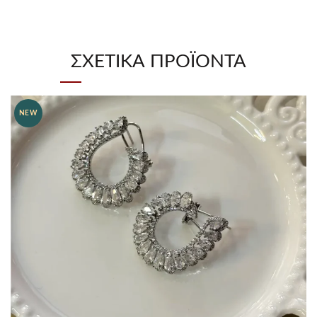
ΣΧΕΤΙΚΆ ΠΡΟΪΌΝΤΑ
NEW