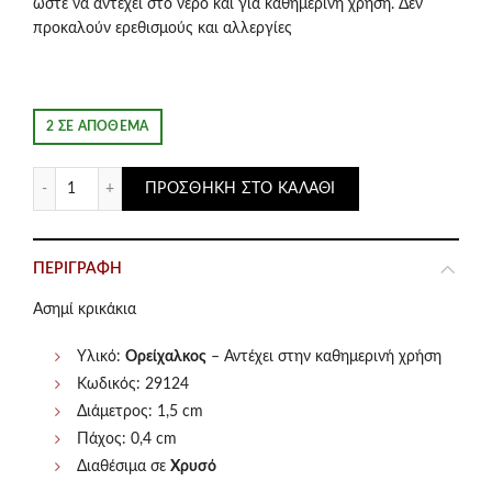
ώστε να αντέχει στο νερό και για καθημερινή χρήση. Δεν
προκαλούν ερεθισμούς και αλλεργίες
2 ΣΕ ΑΠΌΘΕΜΑ
Ασημί κρικάκια με λευκά κρυσταλλάκια Vine ποσότητα
ΠΡΟΣΘΉΚΗ ΣΤΟ ΚΑΛΆΘΙ
ΠΕΡΙΓΡΑΦΉ
Ασημί κρικάκια
Υλικό:
Ορείχαλκος
– Αντέχει στην καθημερινή χρήση
Κωδικός: 29124
Διάμετρος: 1,5 cm
Πάχος: 0,4 cm
Διαθέσιμα σε
Χρυσό