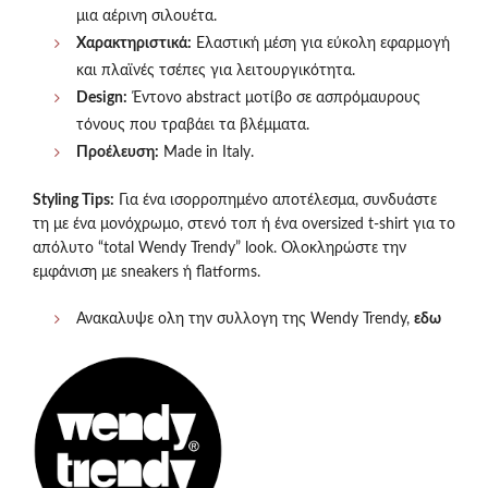
μια αέρινη σιλουέτα.
Χαρακτηριστικά:
Ελαστική μέση για εύκολη εφαρμογή
και πλαϊνές τσέπες για λειτουργικότητα.
Design:
Έντονο abstract μοτίβο σε ασπρόμαυρους
τόνους που τραβάει τα βλέμματα.
Προέλευση:
Made in Italy.
Styling Tips:
Για ένα ισορροπημένο αποτέλεσμα, συνδυάστε
τη με ένα μονόχρωμο, στενό τοπ ή ένα oversized t-shirt για το
απόλυτο “total Wendy Trendy” look. Ολοκληρώστε την
εμφάνιση με sneakers ή flatforms.
Ανακαλυψε ολη την συλλογη της Wendy Trendy,
εδω