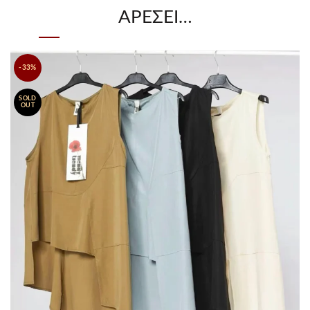
ΑΡΈΣΕΙ…
-33%
SOLD
OUT