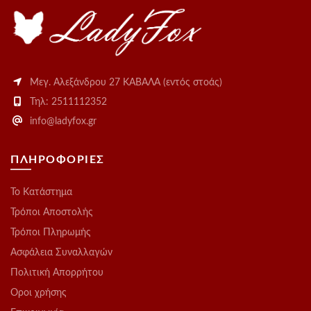
Μεγ. Αλεξάνδρου 27 ΚΑΒΑΛΑ (εντός στοάς)
Τηλ: 2511112352
info@ladyfox.gr
ΠΛΗΡΟΦΟΡΙΕΣ
Το Kατάστημα
Τρόποι Αποστολής
Τρόποι Πληρωμής
Ασφάλεια Συναλλαγών
Πολιτική Απορρήτου
Οροι χρήσης