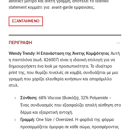
abstract μοτίβο και άνετη γραμμή, αποτελεί το ιδανικό
was:
τιμή
statement κομμάτι για avant-garde εμφανισεις.
€88.50.
είναι:
ΕΞΑΝΤΛΗΜΈΝΟ
€74.00.
ΠΕΡΙΓΡΑΦΉ
Wendy Trendy: Η Επανάσταση της Άνετης Κομψότητας
Αυτή
η παντελόνα (κωδ. 826007) είναι η ιδανική επιλογή για να
δημιουργήσετε ένα look με προσωπικότητα. Το ιδιαίτερο
print της, που θυμίζει πινελιές σε καμβά, συνδυάζεται με μια
γραμμή που χαρίζει ελευθερία κινήσεων και απαράμιλλο
στυλ.
Σύνθεση:
68% Viscose (Βισκόζη), 32% Polyamide –
Ένας συνδυασμός που εξασφαλίζει απαλή αίσθηση στο
δέρμα και εξαιρετική αντοχή.
Γραμμή:
One Size / Oversized. Η φαρδιά της φόρμα
προσαρμόζεται όμορφα σε κάθε σώμα, προσφέροντας